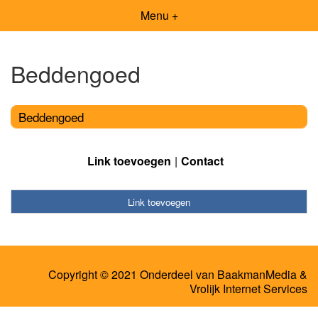
Menu +
Beddengoed
Beddengoed
Link toevoegen
Contact
Link toevoegen
Copyright © 2021 Onderdeel van
BaakmanMedia
&
Vrolijk Internet Services